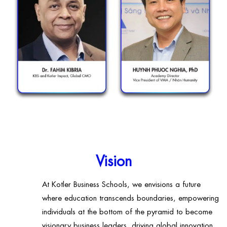
Vision
At Kotler Business Schools, we envisions a future
where education transcends boundaries, empowering
individuals at the bottom of the pyramid to become
visionary business leaders, driving global innovation