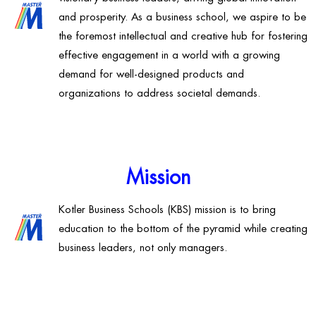
and prosperity. As a business school, we aspire to be
the foremost intellectual and creative hub for fostering
effective engagement in a world with a growing
demand for well-designed products and
organizations to address societal demands.
Mission
Kotler Business Schools (KBS) mission is to bring
education to the bottom of the pyramid while creating
business leaders, not only managers.