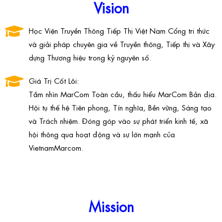
Vision
Học Viện Truyền Thông Tiếp Thị Việt Nam Cổng tri thức
và giải pháp chuyên gia về Truyền thông, Tiếp thị và Xây
dựng Thương hiệu trong kỷ nguyên số.
Giá Trị Cốt Lõi:
Tầm nhìn MarCom Toàn cầu, thấu hiểu MarCom Bản địa.
Hội tụ thế hệ Tiên phong, Tín nghĩa, Bền vững, Sáng tạo
và Trách nhiệm. Đóng góp vào sự phát triển kinh tế, xã
hội thông qua hoạt động và sự lớn mạnh của
VietnamMarcom.
Mission