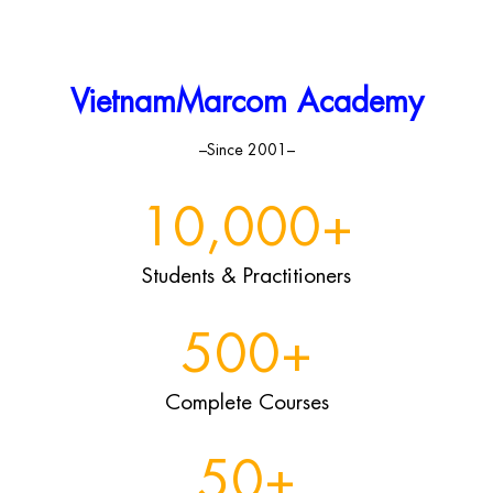
VietnamMarcom Academy
–Since 2001–
10,000
+
Students & Practitioners
500
+
Complete Courses
50
+